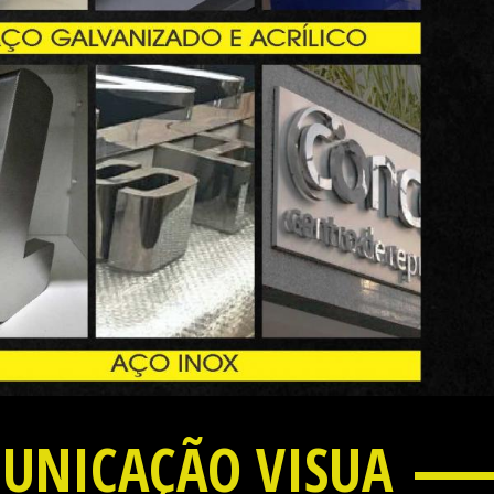
SOLUÇÃO
EM