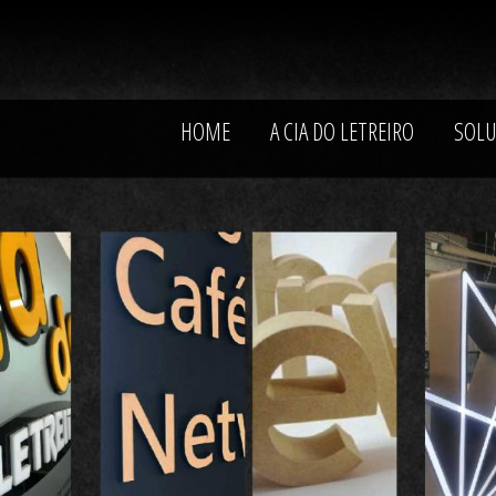
HOME
A CIA DO LETREIRO
SOLU