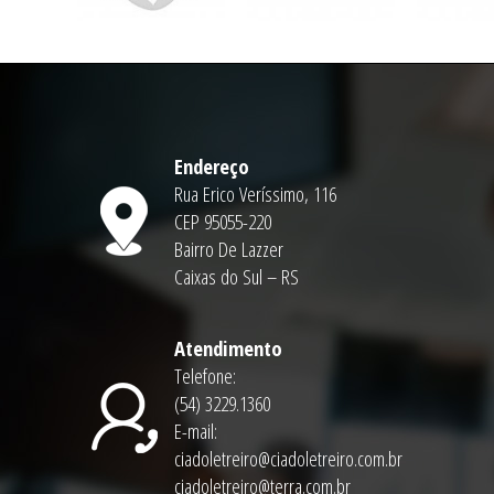
Endereço
Rua Erico Veríssimo, 116
CEP 95055-220
Bairro De Lazzer
Caixas do Sul – RS
Atendimento
Telefone:
(54) 3229.1360
E-mail:
ciadoletreiro@ciadoletreiro.com.br
ciadoletreiro@terra.com.br