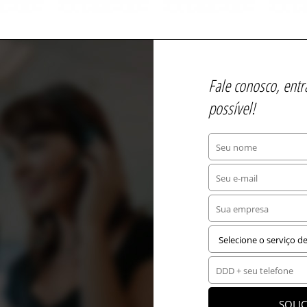
Fale conosco, ent
possível!