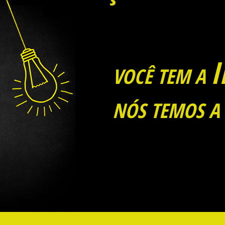
I
VOCÊ TEM A
NÓS TEMOS A